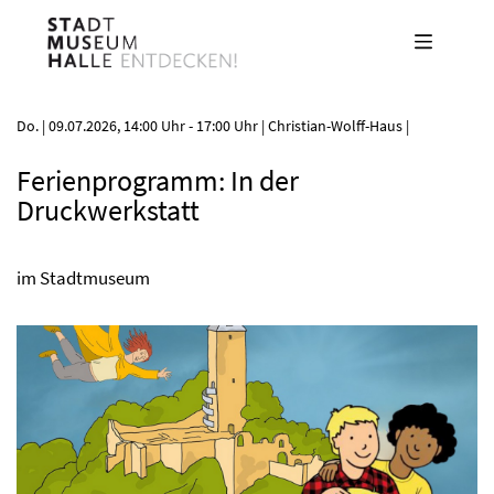
Direkt
zum
Inhalt
Do. | 09.07.2026, 14:00 Uhr
-
17:00 Uhr
| Christian-Wolff-Haus |
Ferienprogramm: In der
Druckwerkstatt
im Stadtmuseum