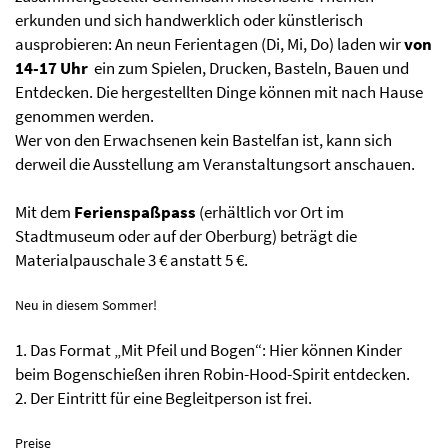
erkunden und sich handwerklich oder künstlerisch
ausprobieren: An neun Ferientagen (Di, Mi, Do) laden wir
von
14-17 Uhr
ein zum Spielen, Drucken, Basteln, Bauen und
Entdecken. Die hergestellten Dinge können mit nach Hause
genommen werden.
Wer von den Erwachsenen kein Bastelfan ist, kann sich
derweil die Ausstellung am Veranstaltungsort anschauen.
Mit dem
Ferienspaßpass
(erhältlich vor Ort im
Stadtmuseum oder auf der Oberburg) beträgt die
Materialpauschale 3 € anstatt 5 €.
Neu in diesem Sommer!
1. Das Format „Mit Pfeil und Bogen“: Hier können Kinder
beim Bogenschießen ihren Robin-Hood-Spirit entdecken.
2. Der Eintritt für eine Begleitperson ist frei.
Preise