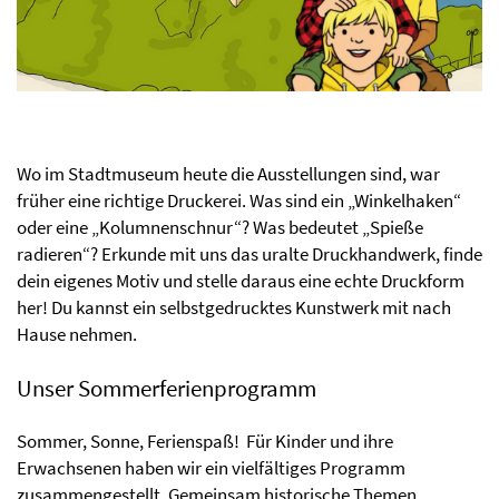
Wo im Stadtmuseum heute die Ausstellungen sind, war
früher eine richtige Druckerei. Was sind ein „Winkelhaken“
oder eine „Kolumnenschnur“? Was bedeutet „Spieße
radieren“? Erkunde mit uns das uralte Druckhandwerk, finde
dein eigenes Motiv und stelle daraus eine echte Druckform
her! Du kannst ein selbstgedrucktes Kunstwerk mit nach
Hause nehmen.
Unser Sommerferienprogramm
Sommer, Sonne, Ferienspaß! Für Kinder und ihre
Erwachsenen haben wir ein vielfältiges Programm
zusammengestellt. Gemeinsam historische Themen