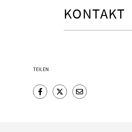
KONTAKT
0345-2213030
E-Mail schreiben
TEILEN