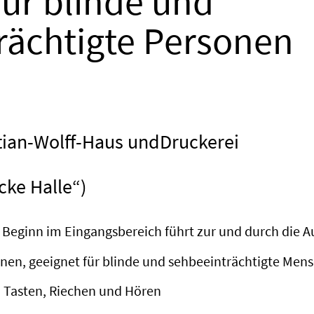
für blinde und
rächtigte Personen
tian-Wolff-Haus undDruckerei
cke Halle“)
t Beginn im Eingangsbereich führt zur und durch die A
nen, geeignet für blinde und sehbeeinträchtigte Men
 Tasten, Riechen und Hören