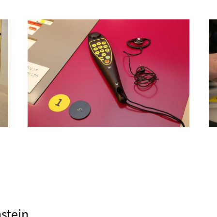
stein