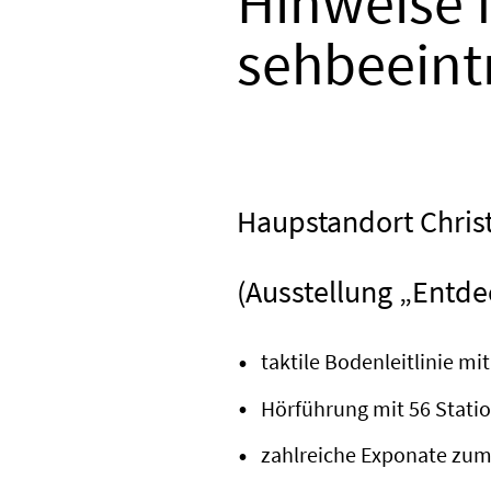
Hinweise 
sehbeeint
Haupstandort Chris
(Ausstellung „Entde
taktile Bodenleitlinie mi
Hörführung mit 56 Statio
zahlreiche Exponate zum