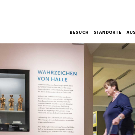
Hauptnavigation
BESUCH
STANDORTE
AU
(Desktop)