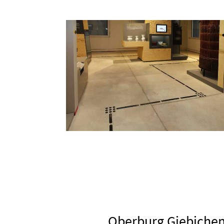
Oberburg Giebichen