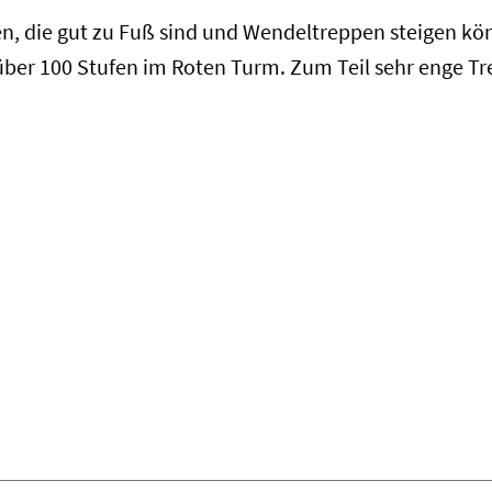
n, die gut zu Fuß sind und Wendeltreppen steigen kö
r 100 Stufen im Roten Turm. Zum Teil sehr enge Tr