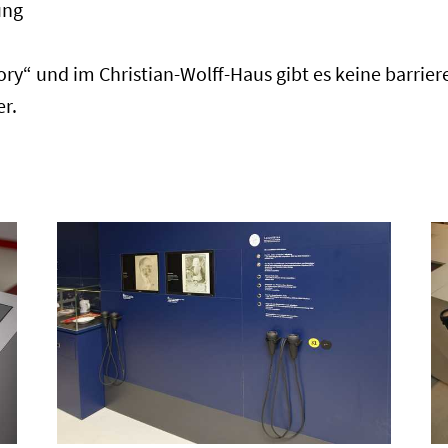
ung
ry“ und im Christian-Wolff-Haus gibt es keine barrier
r.