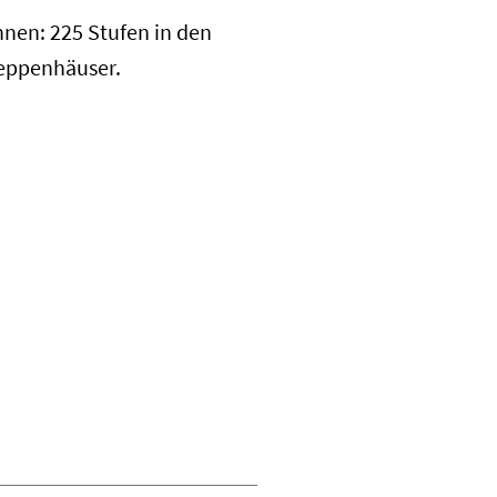
nnen: 225 Stufen in den
eppenhäuser.