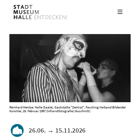
Direkt
zum
Inhalt
Reinhard Hentze: Halle (Saale), Gaststätte "Zentral", Fasching Verband Bildender
Künstler, 26. Februar 1987 (Infrarotfotografie) (Auschnitt)
26.06. → 15.11.2026