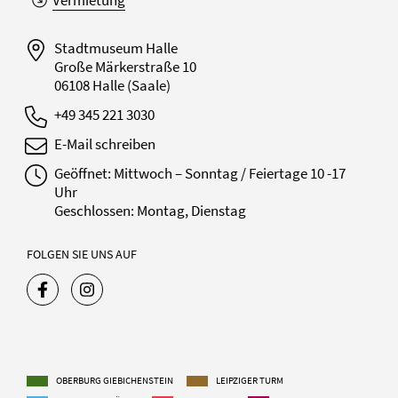
Vermietung
Stadtmuseum Halle
Große Märkerstraße 10
06108 Halle (Saale)
+49 345 221 3030
E-Mail schreiben
Geöffnet: Mittwoch – Sonntag / Feiertage 10 -17
Uhr
Geschlossen: Montag, Dienstag
FOLGEN SIE UNS AUF
OBERBURG GIEBICHENSTEIN
LEIPZIGER TURM