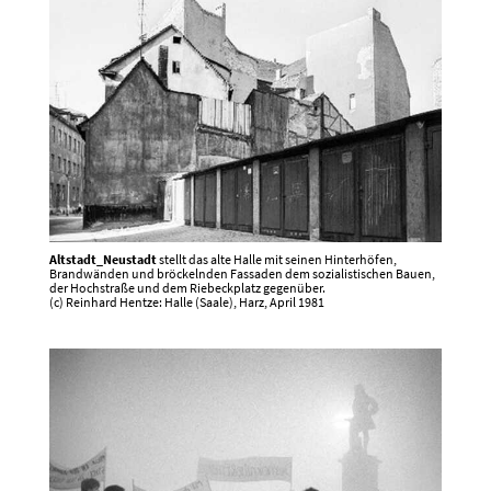
Altstadt_Neustadt
stellt das alte Halle mit seinen Hinterhöfen,
Brandwänden und bröckelnden Fassaden dem sozialistischen Bauen,
der Hochstraße und dem Riebeckplatz gegenüber.
(c) Reinhard Hentze: Halle (Saale), Harz, April 1981