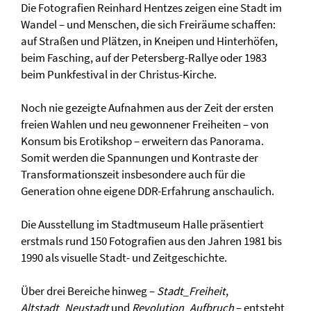
Die Fotografien Reinhard Hentzes zeigen eine Stadt im
Wandel – und Menschen, die sich Freiräume schaffen:
auf Straßen und Plätzen, in Kneipen und Hinterhöfen,
beim Fasching, auf der Petersberg-Rallye oder 1983
beim Punkfestival in der Christus-Kirche.
Noch nie gezeigte Aufnahmen aus der Zeit der ersten
freien Wahlen und neu gewonnener Freiheiten – von
Konsum bis Erotikshop – erweitern das Panorama.
Somit werden die Spannungen und Kontraste der
Transformationszeit insbesondere auch für die
Generation ohne eigene DDR-Erfahrung anschaulich.
Die Ausstellung im Stadtmuseum Halle präsentiert
erstmals rund 150 Fotografien aus den Jahren 1981 bis
1990 als visuelle Stadt- und Zeitgeschichte.
Über drei Bereiche hinweg –
Stadt_Freiheit
,
Altstadt_Neustadt
und
Revolution_Aufbruch
– entsteht