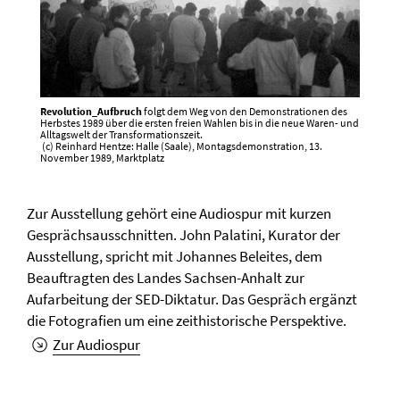
Revolution_Aufbruch
folgt dem Weg von den Demonstrationen des
Herbstes 1989 über die ersten freien Wahlen bis in die neue Waren- und
Alltagswelt der Transformationszeit.
(c) Reinhard Hentze: Halle (Saale), Montagsdemons­tration, 13.
November 1989, Marktplatz
Zur Ausstellung gehört eine Audiospur mit kurzen
Gesprächsausschnitten. John Palatini, Kurator der
Ausstellung, spricht mit Johannes Beleites, dem
Beauftragten des Landes Sachsen-Anhalt zur
Aufarbeitung der SED-Diktatur. Das Gespräch ergänzt
die Fotografien um eine zeithistorische Perspektive.
Zur Audiospur