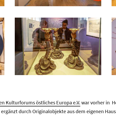
n Kulturforums östliches Europa e.V.
war vorher in H
 ergänzt durch Originalobjekte aus dem eigenen Haus