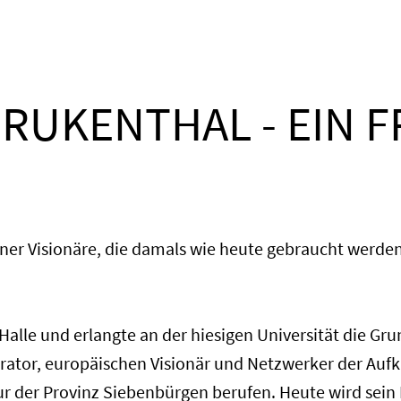
RUKENTHAL - EIN 
ner Visionäre, die damals wie heute gebraucht werden,
alle und erlangte an der hiesigen Universität die Gr
ator, europäischen Visionär und Netzwerker der Aufk
r der Provinz Siebenbürgen berufen. Heute wird sein 