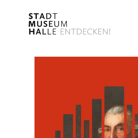
Direkt
zum
Inhalt