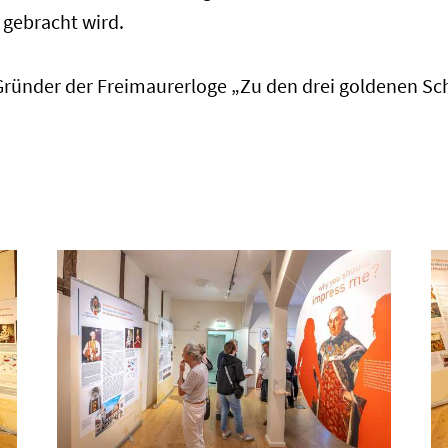
 gebracht wird.
ls Gründer der Freimaurerloge „Zu den drei goldenen S