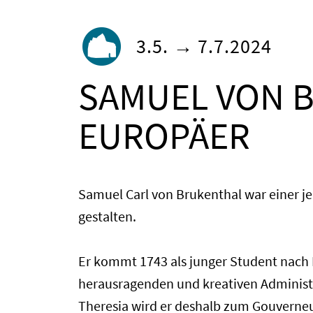
3.5. → 7.7.2024
SAMUEL VON B
EUROPÄER
Samuel Carl von Brukenthal war einer je
gestalten.
Er kommt 1743 als junger Student nach H
herausragenden und kreativen Administr
Theresia wird er deshalb zum Gouverneu