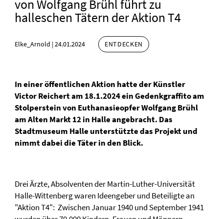
von Wolfgang Brühl führt zu
halleschen Tätern der Aktion T4
Elke_Arnold
|
24.01.2024
ENTDECKEN
In einer öffentlichen Aktion hatte der Künstler
Victor Reichert am 18.1.2024 ein Gedenkgraffito am
Stolperstein von Euthanasieopfer Wolfgang Brühl
am Alten Markt 12 in Halle angebracht. Das
Stadtmuseum Halle unterstützte das Projekt und
nimmt dabei die Täter in den Blick.
Drei Ärzte, Absolventen der Martin-Luther-Universität
Halle-Wittenberg waren Ideengeber und Beteiligte an
"Aktion T4": Zwischen Januar 1940 und September 1941