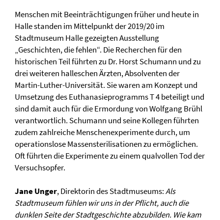
Menschen mit Beeinträchtigungen früher und heute in
Halle standen im Mittelpunkt der 2019/20 im
Stadtmuseum Halle gezeigten Ausstellung
„Geschichten, die fehlen“. Die Recherchen für den
historischen Teil führten zu Dr. Horst Schumann und zu
drei weiteren halleschen Ärzten, Absolventen der
Martin-Luther-Universität. Sie waren am Konzept und
Umsetzung des Euthanasieprogramms T 4 beteiligt und
sind damit auch für die Ermordung von Wolfgang Brühl
verantwortlich. Schumann und seine Kollegen führten
zudem zahlreiche Menschenexperimente durch, um
operationslose Massensterilisationen zu ermöglichen.
Oft führten die Experimente zu einem qualvollen Tod der
Versuchsopfer.
Jane Unger
, Direktorin des Stadtmuseums:
Als
Stadtmuseum fühlen wir uns in der Pflicht, auch die
dunklen Seite der Stadtgeschichte abzubilden. Wie kam