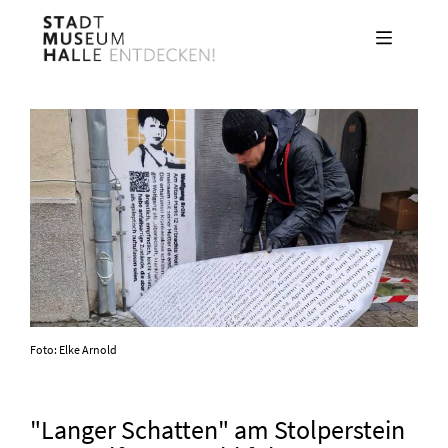
Direkt
zum
Inhalt
Foto: Elke Arnold
"Langer Schatten" am Stolperstein