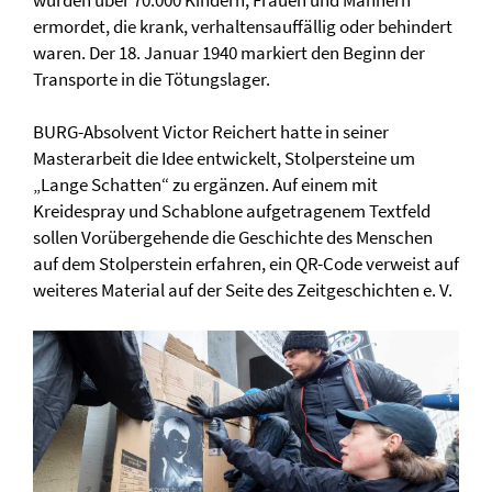
wurden über 70.000 Kindern, Frauen und Männern
ermordet, die krank, verhaltensauffällig oder behindert
waren. Der 18. Januar 1940 markiert den Beginn der
Transporte in die Tötungslager.
BURG-Absolvent Victor Reichert hatte in seiner
Masterarbeit die Idee entwickelt, Stolpersteine um
„Lange Schatten“ zu ergänzen. Auf einem mit
Kreidespray und Schablone aufgetragenem Textfeld
sollen Vorübergehende die Geschichte des Menschen
auf dem Stolperstein erfahren, ein QR-Code verweist auf
weiteres Material auf der Seite des Zeitgeschichten e. V.