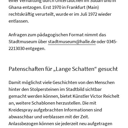
einer Verhaftung durch Untertauchen im Sudan und in
Ghana entzogen. Erst 1970 in Frankfurt (Main)
rechtskräftig verurteilt, wurde er im Juli 1972 wieder
entlassen.
Anfragen zum pädagogischen Format nimmt das
Stadtmuseum über
stadtmuseum@halle.de
oder 0345-
2213030 entgegen.
Patenschaften für „Lange Schatten“ gesucht
Damit möglichst viele Geschichten von den Menschen
hinter den Stolpersteinen im Stadtbild sichtbar
gemacht werden können, bietet Künstler Victor Reichelt
an, weitere Schablonen herzustellen. Die mit
Kreidespray aufgebrachten Informationen sind
abwaschbar und verblassen mit der Zeit.
Anlassbezogen können sie jederzeit neu aufgetragen