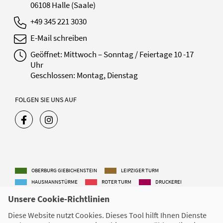
06108 Halle (Saale)
+49 345 221 3030
E-Mail schreiben
Geöffnet: Mittwoch – Sonntag / Feiertage 10 -17
Uhr
Geschlossen: Montag, Dienstag
FOLGEN SIE UNS AUF
OBERBURG GIEBICHENSTEIN
LEIPZIGER TURM
HAUSMANNSTÜRME
ROTER TURM
DRUCKEREI
CHRISTIAN-WOLFF-HAUS
Unsere Cookie-Richtlinien
Diese Website nutzt Cookies. Dieses Tool hilft Ihnen Dienste