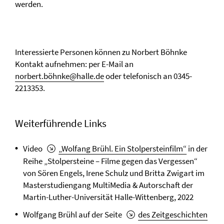
werden.
Interessierte Personen können zu Norbert Böhnke
Kontakt aufnehmen: per E-Mail an
norbert.böhnke@halle.de
oder telefonisch an 0345-
2213353.
Weiterführende Links
Video
„Wolfang Brühl. Ein Stolpersteinfilm“
in der
Reihe „Stolpersteine – Filme gegen das Vergessen“
von Sören Engels, Irene Schulz und Britta Zwigart im
Masterstudiengang MultiMedia & Autorschaft der
Martin-Luther-Universität Halle-Wittenberg, 2022
Wolfgang Brühl auf der Seite
des Zeitgeschichten