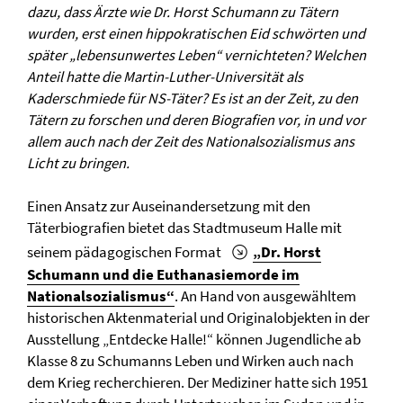
dazu, dass Ärzte wie Dr. Horst Schumann zu Tätern
wurden, erst einen hippokratischen Eid schwörten und
später „lebensunwertes Leben“ vernichteten? Welchen
Anteil hatte die Martin-Luther-Universität als
Kaderschmiede für NS-Täter? Es ist an der Zeit, zu den
Tätern zu forschen und deren Biografien vor, in und vor
allem auch nach der Zeit des Nationalsozialismus ans
Licht zu bringen.
Einen Ansatz zur Auseinandersetzung mit den
Täterbiografien bietet das Stadtmuseum Halle mit
seinem pädagogischen Format
„Dr. Horst
Schumann und die Euthanasiemorde im
Nationalsozialismus“
. An Hand von ausgewähltem
historischen Aktenmaterial und Originalobjekten in der
Ausstellung „Entdecke Halle!“ können Jugendliche ab
Klasse 8 zu Schumanns Leben und Wirken auch nach
dem Krieg recherchieren. Der Mediziner hatte sich 1951