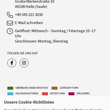
Große Märkerstraße 10
06108 Halle (Saale)
+49 345 221 3030
E-Mail schreiben
Geöffnet: Mittwoch – Sonntag / Feiertage 10 -17
Uhr
Geschlossen: Montag, Dienstag
FOLGEN SIE UNS AUF
OBERBURG GIEBICHENSTEIN
LEIPZIGER TURM
HAUSMANNSTÜRME
ROTER TURM
DRUCKEREI
CHRISTIAN-WOLFF-HAUS
Unsere Cookie-Richtlinien