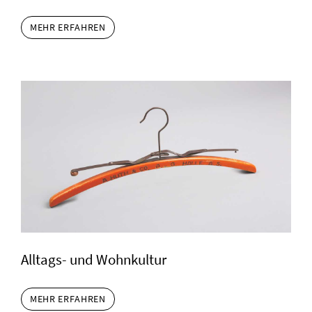
MEHR ERFAHREN
Alltags- und Wohnkultur
MEHR ERFAHREN