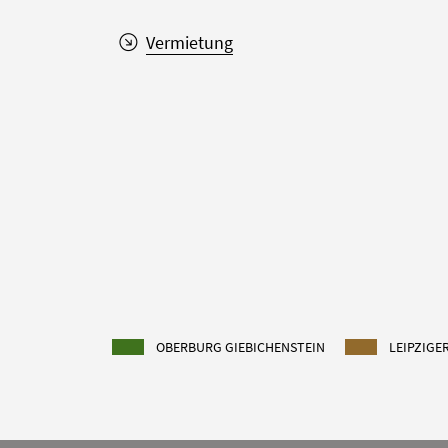
Vermietung
OBERBURG GIEBICHENSTEIN
LEIPZIGE