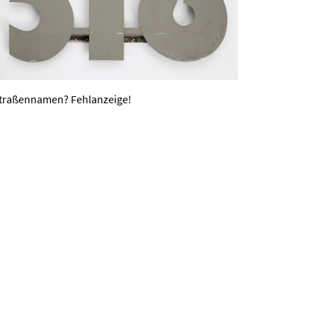
traßennamen? Fehlanzeige!