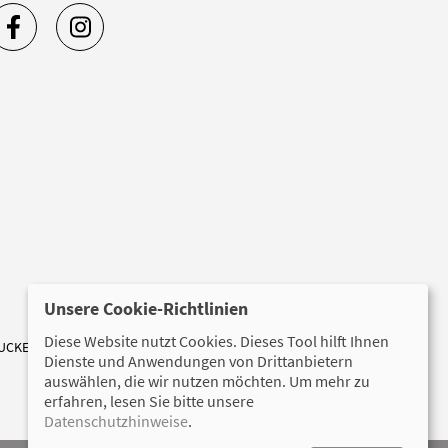
Unsere Cookie-Richtlinien
Diese Website nutzt Cookies. Dieses Tool hilft Ihnen
UCKEREI
CHRISTIAN-WOLFF-HAUS
Dienste und Anwendungen von Drittanbietern
auswählen, die wir nutzen möchten. Um mehr zu
erfahren, lesen Sie bitte unsere
Datenschutzhinweise
.