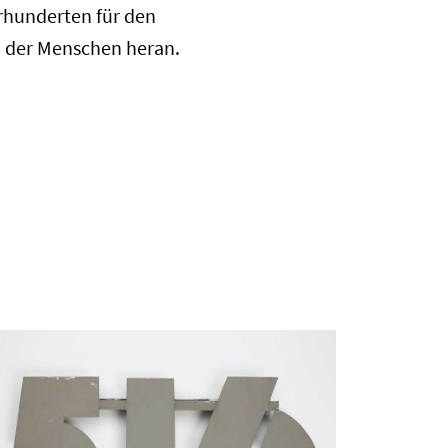
rhunderten für den
n der Menschen heran.