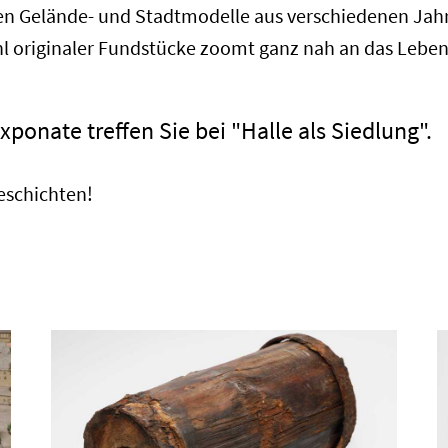
rgen Gelände- und Stadtmodelle aus verschiedenen Jah
ahl originaler Fundstücke zoomt ganz nah an das Lebe
xponate treffen Sie bei "Halle als Siedlung".
Geschichten!