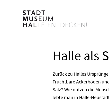
Direkt
zum
Inhalt
Halle als 
Zurück zu Halles Ursprüngen
Fruchtbare Ackerböden und
Salz? Wie nutzen die Mensc
lebte man in Halle-Neustadt,