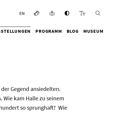
EN
SSTELLUNGEN
PROGRAMM
BLOG
MUSEUM
n der Gegend ansiedelten.
. Wie kam Halle zu seinem
rhundert so sprunghaft? Wie