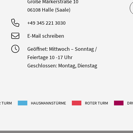
Große Märkerstraße 10
06108 Halle (Saale)
+49 345 221 3030
E-Mail schreiben
Geöffnet: Mittwoch – Sonntag /
Feiertage 10 -17 Uhr
Geschlossen: Montag, Dienstag
R TURM
HAUSMANNSTÜRME
ROTER TURM
DR